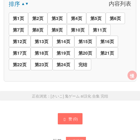
内容列表
排序
▲▼
第1页
第2页
第3页
第4页
第5页
第6页
第7页
第8页
第9页
第10页
第11页
第12页
第13页
第14页
第15页
第16页
第17页
第18页
第19页
第20页
第21页
第22页
第23页
第24页
完结
慢
正在浏览：
[さいこ] 鬼ゲーム ai汉化 合集
完结
赞 (
0
)